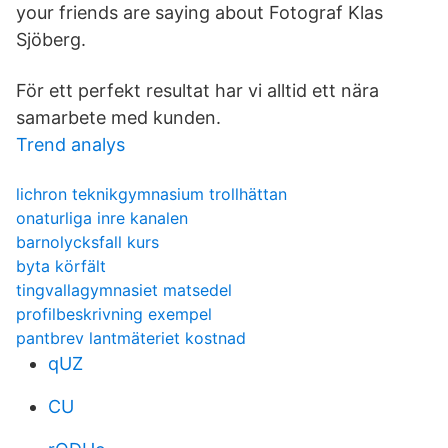
your friends are saying about Fotograf Klas
Sjöberg.
För ett perfekt resultat har vi alltid ett nära
samarbete med kunden.
Trend analys
lichron teknikgymnasium trollhättan
onaturliga inre kanalen
barnolycksfall kurs
byta körfält
tingvallagymnasiet matsedel
profilbeskrivning exempel
pantbrev lantmäteriet kostnad
qUZ
CU