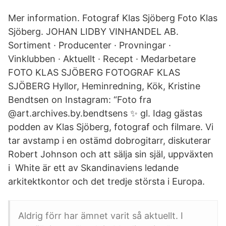
Mer information. Fotograf Klas Sjöberg Foto Klas
Sjöberg. JOHAN LIDBY VINHANDEL AB.
Sortiment · Producenter · Provningar ·
Vinklubben · Aktuellt · Recept · Medarbetare
FOTO KLAS SJÖBERG FOTOGRAF KLAS
SJÖBERG Hyllor, Heminredning, Kök, Kristine
Bendtsen on Instagram: “Foto fra
@art.archives.by.bendtsens ✨ gl. Idag gästas
podden av Klas Sjöberg, fotograf och filmare. Vi
tar avstamp i en ostämd dobrogitarr, diskuterar
Robert Johnson och att sälja sin själ, uppväxten
i White är ett av Skandinaviens ledande
arkitektkontor och det tredje största i Europa.
Aldrig förr har ämnet varit så aktuellt. I