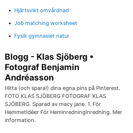
Hjärtsvikt omvårdnad
Job matching worksheet
Fysik gymnasiet natur
Blogg - Klas Sjöberg •
Fotograf Benjamin
Andréasson
Hitta (och spara!) dina egna pins på Pinterest.
FOTO KLAS SJÖBERG FOTOGRAF KLAS
SJÖBERG. Sparad av macy jane. 1. För
HemmetIdéer För HeminredningInredning. Mer
information.