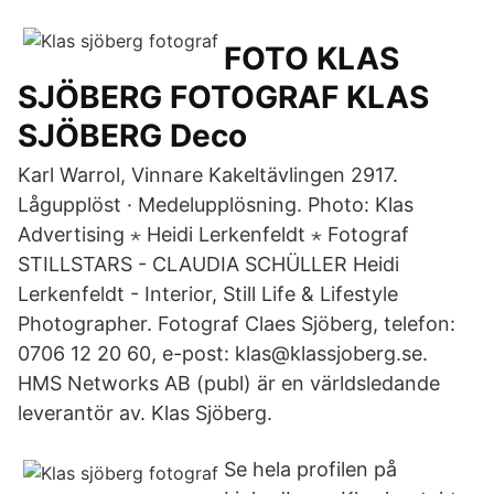
FOTO KLAS
SJÖBERG FOTOGRAF KLAS
SJÖBERG Deco
Karl Warrol, Vinnare Kakeltävlingen 2917.
Lågupplöst · Medelupplösning. Photo: Klas
Advertising ⋆ Heidi Lerkenfeldt ⋆ Fotograf
STILLSTARS - CLAUDIA SCHÜLLER Heidi
Lerkenfeldt - Interior, Still Life & Lifestyle
Photographer. Fotograf Claes Sjöberg, telefon:
0706 12 20 60, e-post: klas@klassjoberg.se.
HMS Networks AB (publ) är en världsledande
leverantör av. Klas Sjöberg.
Se hela profilen på