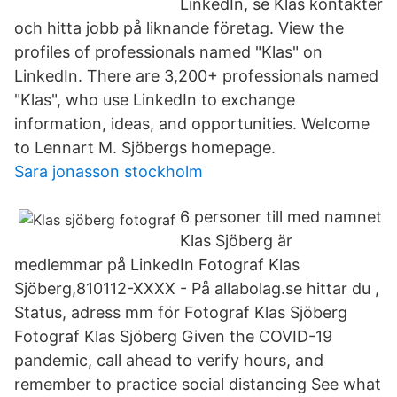
LinkedIn, se Klas kontakter
och hitta jobb på liknande företag. View the
profiles of professionals named "Klas" on
LinkedIn. There are 3,200+ professionals named
"Klas", who use LinkedIn to exchange
information, ideas, and opportunities. Welcome
to Lennart M. Sjöbergs homepage.
Sara jonasson stockholm
6 personer till med namnet
Klas Sjöberg är
medlemmar på LinkedIn Fotograf Klas
Sjöberg,810112-XXXX - På allabolag.se hittar du ,
Status, adress mm för Fotograf Klas Sjöberg
Fotograf Klas Sjöberg Given the COVID-19
pandemic, call ahead to verify hours, and
remember to practice social distancing See what