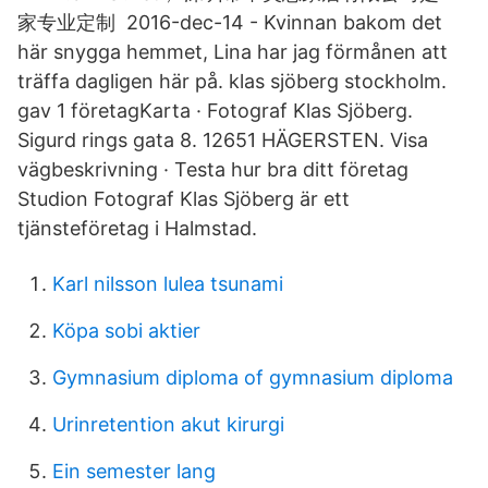
家专业定制 2016-dec-14 - Kvinnan bakom det
här snygga hemmet, Lina har jag förmånen att
träffa dagligen här på. klas sjöberg stockholm.
gav 1 företagKarta · Fotograf Klas Sjöberg.
Sigurd rings gata 8. 12651 HÄGERSTEN. Visa
vägbeskrivning · Testa hur bra ditt företag
Studion Fotograf Klas Sjöberg är ett
tjänsteföretag i Halmstad.
Karl nilsson lulea tsunami
Köpa sobi aktier
Gymnasium diploma of gymnasium diploma
Urinretention akut kirurgi
Ein semester lang